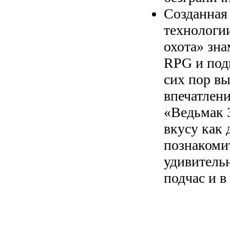
Созданная
технологии
охота» зна
RPG и под
сих пор вы
впечатлени
«Ведьмак 3
вкусу как 
познакомит
удивитель
подчас и в