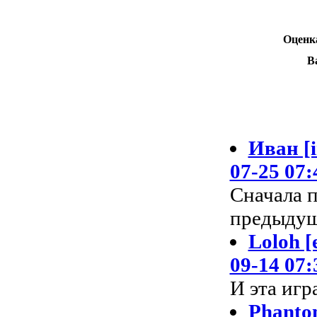
Оценка
В
Иван [i
07-25 07:
Сначала п
предыдущ
Loloh [
09-14 07:
И эта игр
Phant