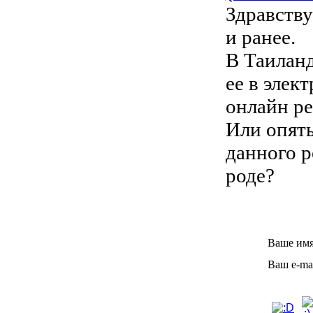
Здравству
и ранее.
В Таиланд
ее в элек
онлайн ре
Или опять
данного р
роде?
Ваше имя
Ваш e-mai