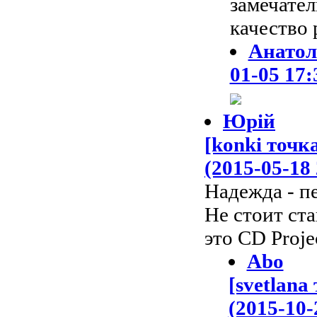
замечател
качество 
Анатоли
01-05 17:
Юрій
[konki точк
(2015-05-18 
Надежда - п
Не стоит ст
это CD Proje
Abo
[svetlana
(2015-10-