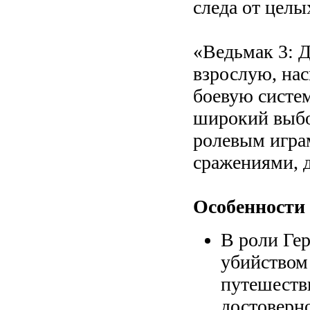
следа от цел
«Ведьмак 3: Д
взрослую, на
боевую систем
широкий выбо
ролевым игра
сражениями, 
Особенности
В роли Ге
убийством
путешеств
достоверно