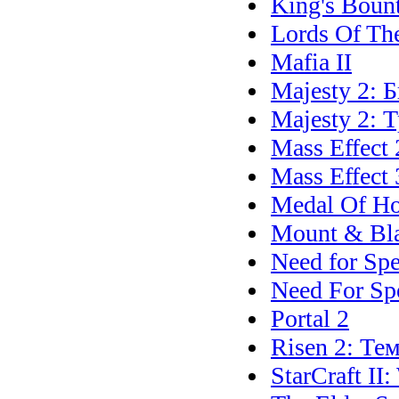
King's Boun
Lords Of The
Mafia II
Majesty 2: 
Majesty 2: 
Mass Effect 
Mass Effect 
Medal Of Hon
Mount & Bl
Need for Spe
Need For Spe
Portal 2
Risen 2: Те
StarCraft II: