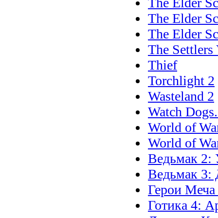
The Elder Sc
The Elder Sc
The Elder Sc
The Settlers
Thief
Torchlight 2
Wasteland 2
Watch Dogs.
World of War
World of War
Ведьмак 2:
Ведьмак 3: 
Герои Меча
Готика 4: А