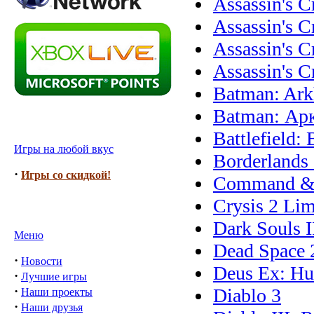
Assassin's C
Assassin's C
Assassin's 
Assassin's 
Batman: Ark
Batman: Ар
Battlefield
Игры на любой вкус
Borderlands
·
Игры со скидкой!
Command & 
Crysis 2 Lim
Dark Souls I
Меню
Dead Space 
·
Новости
Deus Ex: Hu
·
Лучшие игры
·
Diablo 3
Наши проекты
·
Наши друзья