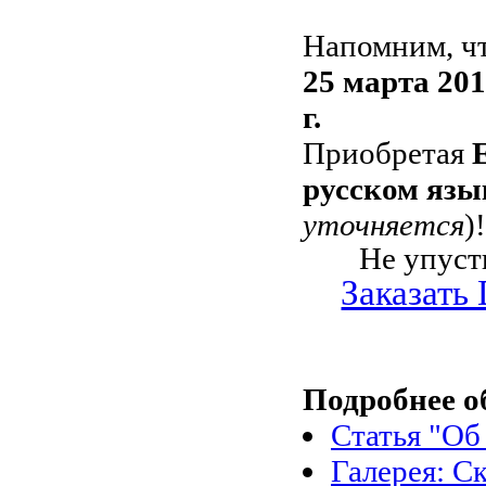
Напомним, ч
25 марта 2014
г.
Приобретая
русском язы
уточняется
)!
Не упуст
Заказать 
Подробнее о
Статья "Об 
Галерея: С