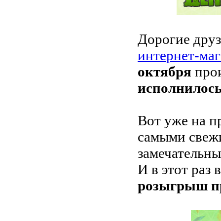
Дорогие друз
интернет-ма
октября
прои
исполнилось 
Вот уже на п
самыми свеж
замечательны
И в этот раз
розыгрыш п