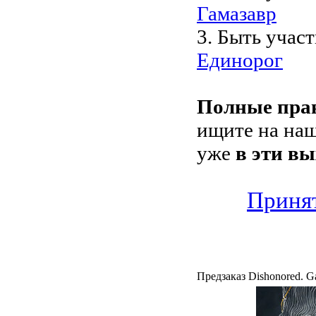
Гамазавр
3. Быть учас
Единорог
Полные пра
ищите на наш
уже
в эти вы
Принят
Предзаказ Dishonored. Ga