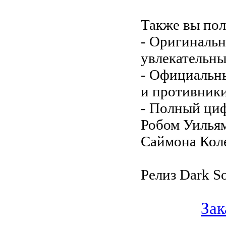
Также вы по
- Оригинальн
увлекательны
- Официальны
и противники
- Полный циф
Робом Уилья
Саймона Кол
Релиз Dark So
Зак