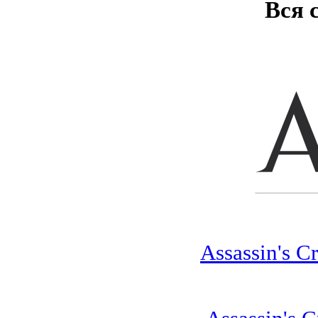
Вся 
Assassin's C