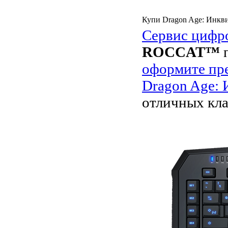
Купи Dragon Age: Инкв
Сервис цифр
ROCCAT™
п
оформите пре
Dragon Age:
отличных кл