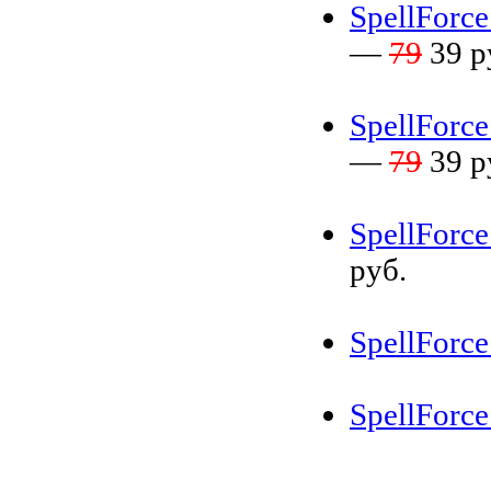
SpellForce
—
79
39 р
SpellForce 
—
79
39 р
SpellForce
руб.
SpellForce
SpellForc