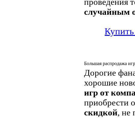
проведения т
случайным о
Купить
Большая распродажа игр 
Дорогие фана
хорошие ново
игр от компа
приобрести 
скидкой
, не