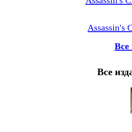
Assassin's C
Assassin's 
Все
Все изд