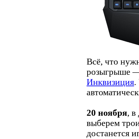
Всё, что нуж
розыгрыше —
Инквизиция
.
автоматическ
20 ноября
, 
выберем трои
достанется и