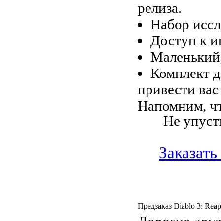
релиза.
Набор иссл
Доступ к и
Маленький,
Комплект д
привести вас
Напомним, ч
Не упуст
Заказать
Предзаказ Diablo 3: Rea
Дорогие дру