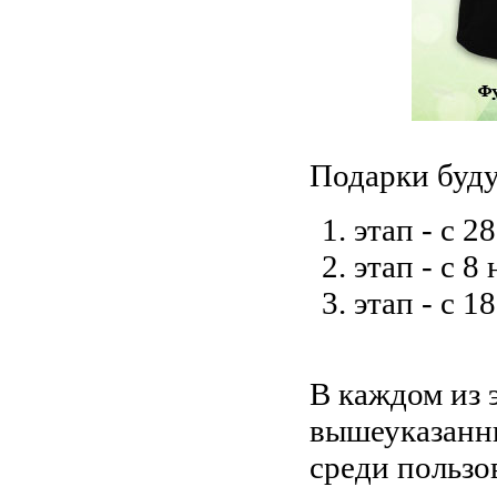
Подарки буду
этап - с 2
этап - с 8
этап - с 1
В каждом из 
вышеуказанн
среди пользо