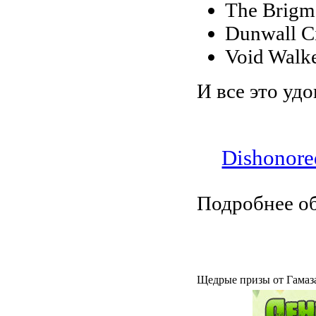
The Brigm
Dunwall Ci
Void Walke
И все это удо
Dishonore
Подробнее об
Щедрые призы от Гамаз