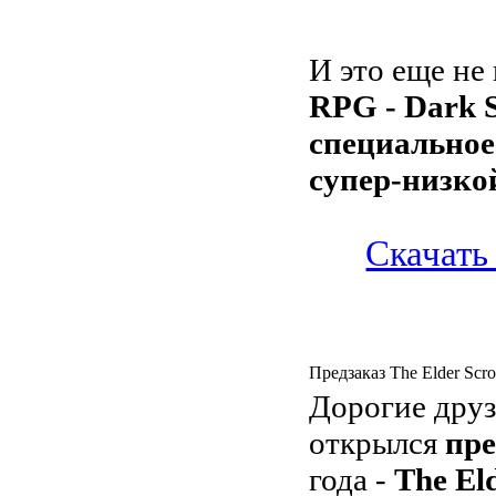
И это еще не
RPG - Dark S
специальное 
супер-низкой
Скачать 
Предзаказ The Elder Scr
Дорогие друз
открылся
пре
года -
The El