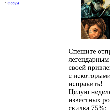
·
Форум
Спешите отпр
легендарным
своей привле
с некоторыми
исправить!
Целую неделю
известных ро
скидка 75%: