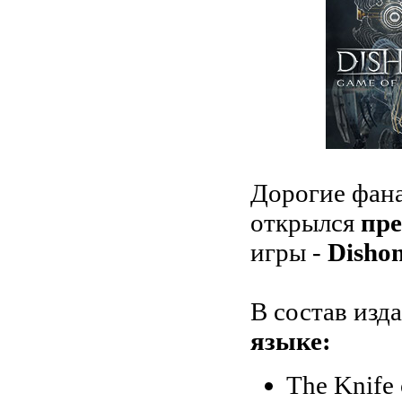
Дорогие фан
открылся
пре
игры -
Dishon
В состав изд
языке:
The Knife