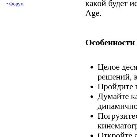
какой будет и
·
Форум
Age.
Особенности
Целое деся
решений, 
Пройдите 
Думайте ка
динамично
Погрузитес
кинематог
Откройте 