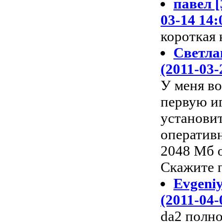
павел [
03-14 14:
короткая 
Светлан
(2011-03-
У меня во
первую иг
установит
оперативн
2048 Мб 
Скажите п
Evgeniy
(2011-04-
da2 полно